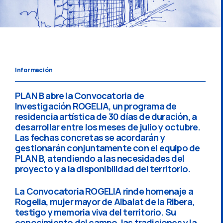
Información
PLAN B abre la Convocatoria de
Investigación ROGELIA, un programa de
residencia artística de 30 días de duración, a
desarrollar entre los meses de julio y octubre.
Las fechas concretas se acordarán y
gestionarán conjuntamente con el equipo de
PLAN B, atendiendo a las necesidades del
proyecto y a la disponibilidad del territorio.
La Convocatoria ROGELIA rinde homenaje a
Rogelia, mujer mayor de Albalat de la Ribera,
testigo y memoria viva del territorio. Su
conocimiento del campo, las tradiciones y la