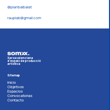
@planbalbalat
rauplab@gmail.com
Xarxa valenciana
d’espais de producció
artística
Sitemap
Inicio
Objetivos
Espacios
Convocatorias
Contacto