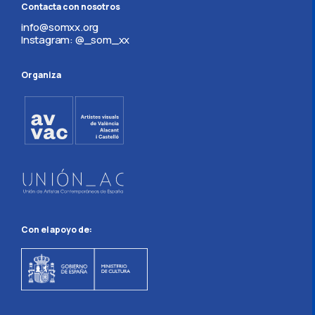
Contacta con nosotros
info@somxx.org
Instagram: @_som_xx
Organiza
Con el apoyo de: