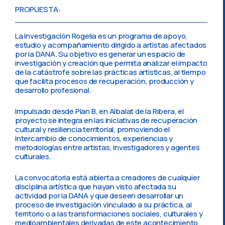
PROPUESTA:
La Investigación Rogelia es un programa de apoyo,
estudio y acompañamiento dirigido a artistas afectados
por la DANA. Su objetivo es generar un espacio de
investigación y creación que permita analizar el impacto
de la catástrofe sobre las prácticas artísticas, al tiempo
que facilita procesos de recuperación, producción y
desarrollo profesional.
Impulsado desde Plan B, en Albalat de la Ribera, el
proyecto se integra en las iniciativas de recuperación
cultural y resiliencia territorial, promoviendo el
intercambio de conocimientos, experiencias y
metodologías entre artistas, investigadores y agentes
culturales.
La convocatoria está abierta a creadores de cualquier
disciplina artística que hayan visto afectada su
actividad por la DANA y que deseen desarrollar un
proceso de investigación vinculado a su práctica, al
territorio o a las transformaciones sociales, culturales y
medioambientales derivadas de este acontecimiento.