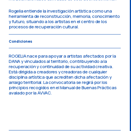
Rogelia entiende la investigación artística como una
herramienta de reconstrucción, memoria, conocimiento
y futuro, situando a los artistas en el centro de los
procesos de recuperación cultural.
Condiciones
ROGELIA nace para apoyar a artistas afectados por la
DANA y vinculados al territorio, contribuyendo a la
recuperación y continuidad de su actividad creativa.
Está dirigida a creadores y creadoras de cualquier
disciplina artística que acrediten dicha afectación y
arraigo territorial. La convocatoria se regirá por los
principios recogidos en el Manual de Buenas Prácticas
avalado por la AVVAC.
PRESENTA TU
PROPUESTA: