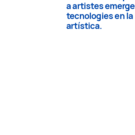
a artistes emerge
tecnologies en la 
artística.