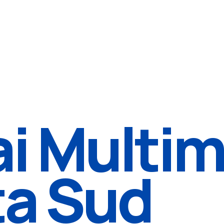
i Multi
ta Sud