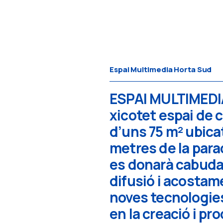
Espai Multimedia Horta Sud
ESPAI MULTIMEDI
xicotet espai de 
d’uns 75 m² ubicat
metres de la para
es donarà cabuda 
difusió i acostame
noves tecnologies
en la creació i pr