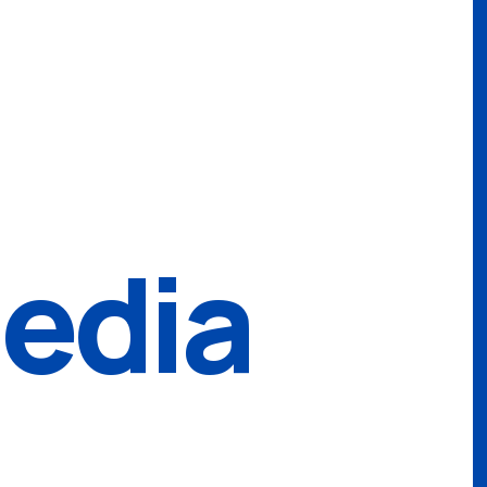
media