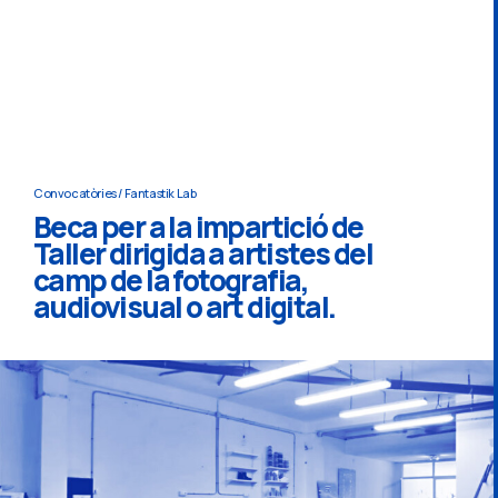
Convocatòries
/
Fantastik Lab
Beca per a la impartició de
Taller dirigida a artistes del
camp de la fotografia,
audiovisual o art digital.