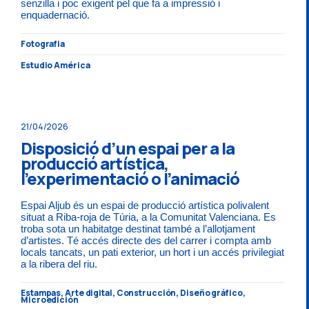
senzilla i poc exigent pel que fa a impressió i
enquadernació.
Fotografia
Estudio América
21/04/2026
Disposició d’un espai per a la
producció artística,
l’experimentació o l’animació
Espai Aljub és un espai de producció artística polivalent
situat a Riba-roja de Túria, a la Comunitat Valenciana. Es
troba sota un habitatge destinat també a l’allotjament
d’artistes. Té accés directe des del carrer i compta amb
locals tancats, un pati exterior, un hort i un accés privilegiat
a la ribera del riu.
Estampas, Arte digital, Construcción, Diseño gráfico,
Microedición