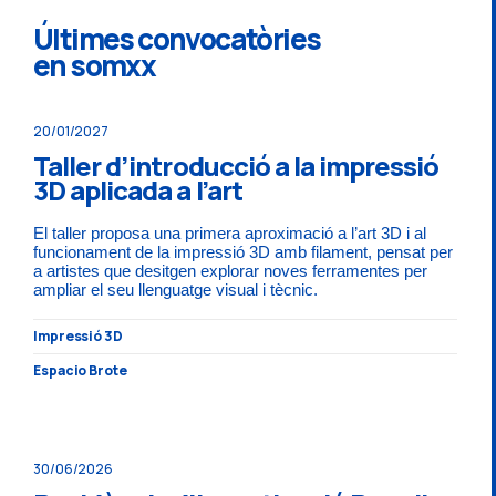
Últimes convocatòries
en somxx
20/01/2027
Taller d’introducció a la impressió
3D aplicada a l’art
El taller proposa una primera aproximació a l’art 3D i al
funcionament de la impressió 3D amb filament, pensat per
a artistes que desitgen explorar noves ferramentes per
ampliar el seu llenguatge visual i tècnic.
Impressió 3D
Espacio Brote
30/06/2026