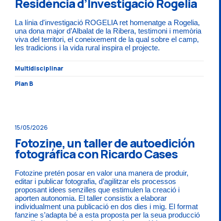
Residència d’Investigació Rogelia
La línia d'investigació ROGELIA ret homenatge a Rogelia,
una dona major d’Albalat de la Ribera, testimoni i memòria
viva del territori, el coneixement de la qual sobre el camp,
les tradicions i la vida rural inspira el projecte.
Multidisciplinar
Plan B
15/05/2026
Fotozine, un taller de autoedición
fotográfica con Ricardo Cases
Fotozine pretén posar en valor una manera de produir,
editar i publicar fotografia, d’agilitzar els processos
proposant idees senzilles que estimulen la creació i
aporten autonomia. El taller consistix a elaborar
individualment una publicació en dos dies i mig. El format
fanzine s’adapta bé a esta proposta per la seua producció