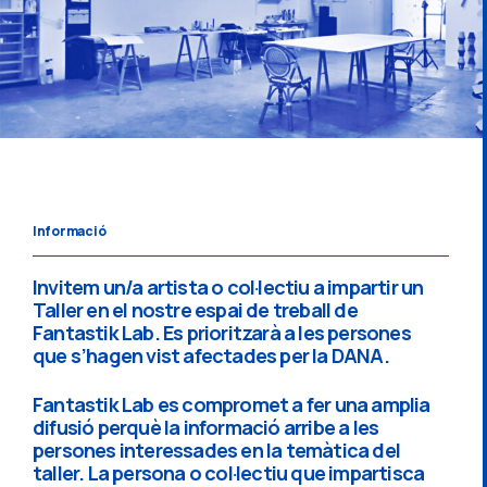
Informació
Invitem un/a artista o col·lectiu a impartir un
Taller en el nostre espai de treball de
Fantastik Lab. Es prioritzarà a les persones
que s’hagen vist afectades per la DANA.
Fantastik Lab es compromet a fer una amplia
difusió perquè la informació arribe a les
persones interessades en la temàtica del
taller. La persona o col·lectiu que impartisca