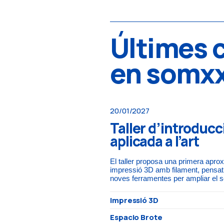
Últimes 
en somx
20/01/2027
Taller d’introducc
aplicada a l’art
El taller proposa una primera aprox
impressió 3D amb filament, pensat 
noves ferramentes per ampliar el se
Impressió 3D
Espacio Brote