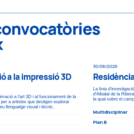
convocatòries
x
30/06/2026
ió a la impressió 3D
Residència
La línia d'investiga
d’Albalat de la Ribera
imació a l’art 3D i al funcionament de la
la qual sobre el camp,
per a artistes que desitgen explorar
u llenguatge visual i tècnic.
Multidisciplinar
Plan B