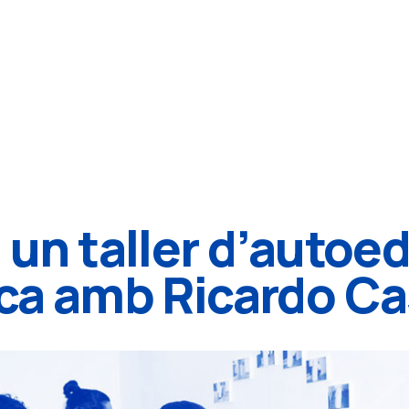
 un taller d’autoed
ica amb Ricardo C