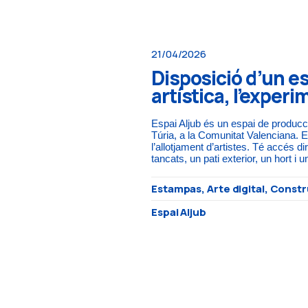
21/04/2026
Disposició d’un es
artística, l’exper
Espai Aljub és un espai de producció
Túria, a la Comunitat Valenciana. E
l’allotjament d’artistes. Té accés d
tancats, un pati exterior, un hort i un
Estampas, Arte digital, Const
Espai Aljub