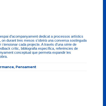
 espai d’acompanyament dedicat a processos artístics
 on durant tres mesos s’obrirà una conversa sostinguda
r i tensionar cada projecte. A través d’una sèrie de
edback crític, bibliografia específica, referències de
anyament conceptual que permeta expandir les
 obra.
rformance, Pensament