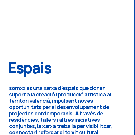
Espais
somxx és una xarxa d’espais que donen
suport a la creació i producció artística al
territori valencià, impulsant noves
oportunitats per al desenvolupament de
projectes contemporanis. A través de
residències, tallers i altres iniciatives
conjuntes, la xarxa treballa per visibilitzar,
connectar i reforçar el teixit cultural