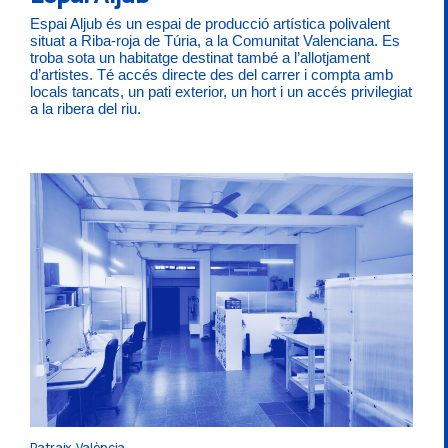
Espai Aljub és un espai de producció artística polivalent
situat a Riba-roja de Túria, a la Comunitat Valenciana. Es
troba sota un habitatge destinat també a l’allotjament
d’artistes. Té accés directe des del carrer i compta amb
locals tancats, un pati exterior, un hort i un accés privilegiat
a la ribera del riu.
Patraix, València