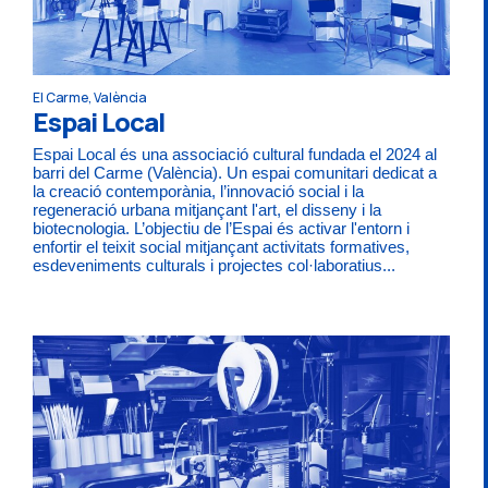
El Carme, València
Espai Local
Espai Local és una associació cultural fundada el 2024 al
barri del Carme (València). Un espai comunitari dedicat a
la creació contemporània, l’innovació social i la
regeneració urbana mitjançant l'art, el disseny i la
biotecnologia. L’objectiu de l’Espai és activar l'entorn i
enfortir el teixit social mitjançant activitats formatives,
esdeveniments culturals i projectes col·laboratius...