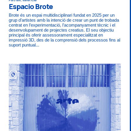
Espacio Brote
Brote és un espai multidisciplinari fundat en 2025 per un
grup d’artistes amb la intenció de crear un punt de trobada
centrat en l’experimentació, l’acompanyament tècnic i el
desenvolupament de projectes creatius. El seu objectiu
principal és oferir assessorament especialitzat en
impressió 3D, des de la comprensió dels processos fins al
suport puntual...