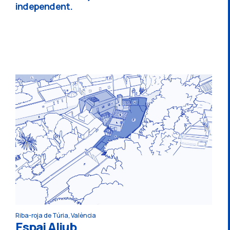
independent.
Riba-roja de Túria, València
Espai Aljub