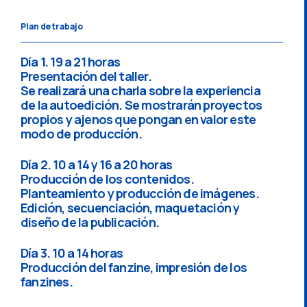
Plan de trabajo
Día 1. 19 a 21 horas
Presentación del taller.
Se realizará una charla sobre la experiencia
de la autoedición. Se mostrarán proyectos
propios y ajenos que pongan en valor este
modo de producción.
Día 2. 10 a 14 y 16 a 20 horas
Producción de los contenidos.
Planteamiento y producción de imágenes.
Edición, secuenciación, maquetación y
diseño de la publicación.
Día 3. 10 a 14 horas
Producción del fanzine, impresión de los
fanzines.