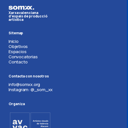
Xarxa valenciana
d’espais de producció
artística
Sitemap
Inicio
Objetivos
Espacios
Convocatorias
Contacto
Contacta con nosotros
info@somxx.org
Instagram: @_som_xx
Organiza