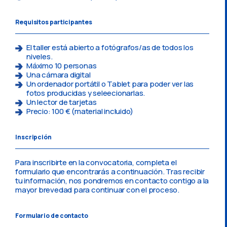
Requisitos participantes
El taller está abierto a fotógrafos/as de todos los
niveles.
Máximo 10 personas
Una cámara digital
Un ordenador portátil o Tablet para poder ver las
fotos producidas y seleecionarlas.
Un lector de tarjetas
Precio: 100 € (material incluido)
Inscripción
Para inscribirte en la convocatoria, completa el
formulario que encontrarás a continuación. Tras recibir
tu información, nos pondremos en contacto contigo a la
mayor brevedad para continuar con el proceso.
Formulario de contacto